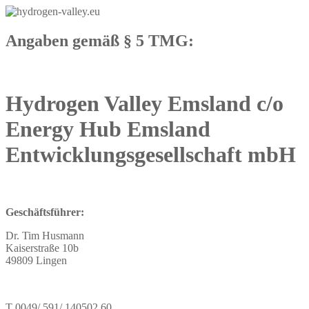
Angaben gemäß § 5 TMG:
Hydrogen Valley Emsland c/o
Energy Hub Emsland
Entwicklungsgesellschaft mbH
Geschäftsführer:
Dr. Tim Husmann
Kaiserstraße 10b
49809 Lingen
T 0049/ 591/ 140502 60