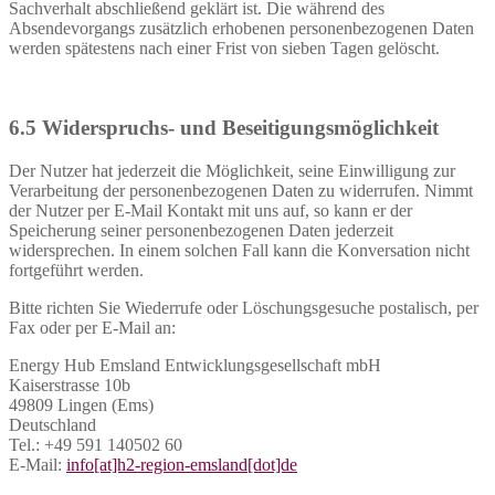
Sachverhalt abschließend geklärt ist. Die während des
Absendevorgangs zusätzlich erhobenen personenbezogenen Daten
werden spätestens nach einer Frist von sieben Tagen gelöscht.
6.5 Widerspruchs- und Beseitigungsmöglichkeit
Der Nutzer hat jederzeit die Möglichkeit, seine Einwilligung zur
Verarbeitung der personenbezogenen Daten zu widerrufen. Nimmt
der Nutzer per E-Mail Kontakt mit uns auf, so kann er der
Speicherung seiner personenbezogenen Daten jederzeit
widersprechen. In einem solchen Fall kann die Konversation nicht
fortgeführt werden.
Bitte richten Sie Wiederrufe oder Löschungsgesuche postalisch, per
Fax oder per E-Mail an:
Energy Hub Emsland Entwicklungsgesellschaft mbH
Kaiserstrasse 10b
49809 Lingen (Ems)
Deutschland
Tel.: +49 591 140502 60
E-Mail:
info[at]h2-region-emsland[dot]de