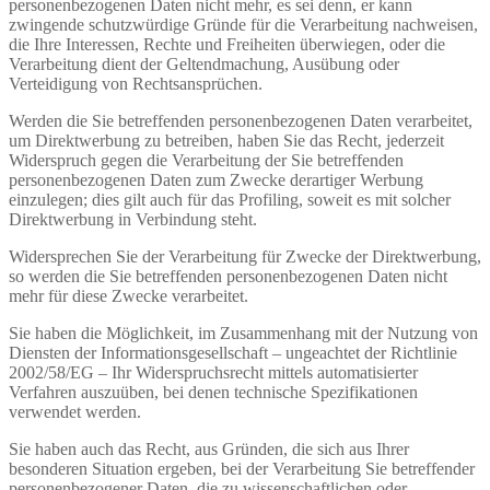
personenbezogenen Daten nicht mehr, es sei denn, er kann
zwingende schutzwürdige Gründe für die Verarbeitung nachweisen,
die Ihre Interessen, Rechte und Freiheiten überwiegen, oder die
Verarbeitung dient der Geltendmachung, Ausübung oder
Verteidigung von Rechtsansprüchen.
Werden die Sie betreffenden personenbezogenen Daten verarbeitet,
um Direktwerbung zu betreiben, haben Sie das Recht, jederzeit
Widerspruch gegen die Verarbeitung der Sie betreffenden
personenbezogenen Daten zum Zwecke derartiger Werbung
einzulegen; dies gilt auch für das Profiling, soweit es mit solcher
Direktwerbung in Verbindung steht.
Widersprechen Sie der Verarbeitung für Zwecke der Direktwerbung,
so werden die Sie betreffenden personenbezogenen Daten nicht
mehr für diese Zwecke verarbeitet.
Sie haben die Möglichkeit, im Zusammenhang mit der Nutzung von
Diensten der Informationsgesellschaft – ungeachtet der Richtlinie
2002/58/EG – Ihr Widerspruchsrecht mittels automatisierter
Verfahren auszuüben, bei denen technische Spezifikationen
verwendet werden.
Sie haben auch das Recht, aus Gründen, die sich aus Ihrer
besonderen Situation ergeben, bei der Verarbeitung Sie betreffender
personenbezogener Daten, die zu wissenschaftlichen oder