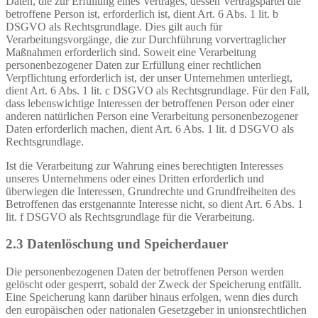
Daten, die zur Erfüllung eines Vertrages, dessen Vertragspartei die
betroffene Person ist, erforderlich ist, dient Art. 6 Abs. 1 lit. b
DSGVO als Rechtsgrundlage. Dies gilt auch für
Verarbeitungsvorgänge, die zur Durchführung vorvertraglicher
Maßnahmen erforderlich sind. Soweit eine Verarbeitung
personenbezogener Daten zur Erfüllung einer rechtlichen
Verpflichtung erforderlich ist, der unser Unternehmen unterliegt,
dient Art. 6 Abs. 1 lit. c DSGVO als Rechtsgrundlage. Für den Fall,
dass lebenswichtige Interessen der betroffenen Person oder einer
anderen natürlichen Person eine Verarbeitung personenbezogener
Daten erforderlich machen, dient Art. 6 Abs. 1 lit. d DSGVO als
Rechtsgrundlage.
Ist die Verarbeitung zur Wahrung eines berechtigten Interesses
unseres Unternehmens oder eines Dritten erforderlich und
überwiegen die Interessen, Grundrechte und Grundfreiheiten des
Betroffenen das erstgenannte Interesse nicht, so dient Art. 6 Abs. 1
lit. f DSGVO als Rechtsgrundlage für die Verarbeitung.
2.3 Datenlöschung und Speicherdauer
Die personenbezogenen Daten der betroffenen Person werden
gelöscht oder gesperrt, sobald der Zweck der Speicherung entfällt.
Eine Speicherung kann darüber hinaus erfolgen, wenn dies durch
den europäischen oder nationalen Gesetzgeber in unionsrechtlichen