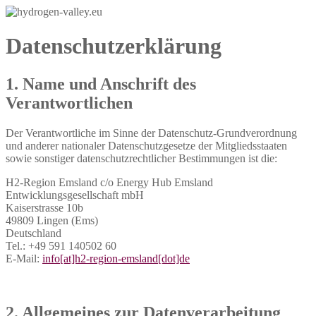
Datenschutzerklärung
1. Name und Anschrift des
Verantwortlichen
Der Verantwortliche im Sinne der Datenschutz-Grundverordnung
und anderer nationaler Datenschutzgesetze der Mitgliedsstaaten
sowie sonstiger datenschutzrechtlicher Bestimmungen ist die:
H2-Region Emsland c/o Energy Hub Emsland
Entwicklungsgesellschaft mbH
Kaiserstrasse 10b
49809 Lingen (Ems)
Deutschland
Tel.: +49 591 140502 60
E-Mail:
info[at]h2-region-emsland[dot]de
2. Allgemeines zur Datenverarbeitung