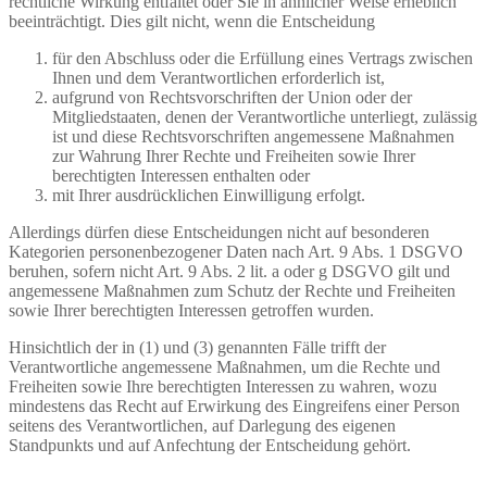
rechtliche Wirkung entfaltet oder Sie in ähnlicher Weise erheblich
beeinträchtigt. Dies gilt nicht, wenn die Entscheidung
für den Abschluss oder die Erfüllung eines Vertrags zwischen
Ihnen und dem Verantwortlichen erforderlich ist,
aufgrund von Rechtsvorschriften der Union oder der
Mitgliedstaaten, denen der Verantwortliche unterliegt, zulässig
ist und diese Rechtsvorschriften angemessene Maßnahmen
zur Wahrung Ihrer Rechte und Freiheiten sowie Ihrer
berechtigten Interessen enthalten oder
mit Ihrer ausdrücklichen Einwilligung erfolgt.
Allerdings dürfen diese Entscheidungen nicht auf besonderen
Kategorien personenbezogener Daten nach Art. 9 Abs. 1 DSGVO
beruhen, sofern nicht Art. 9 Abs. 2 lit. a oder g DSGVO gilt und
angemessene Maßnahmen zum Schutz der Rechte und Freiheiten
sowie Ihrer berechtigten Interessen getroffen wurden.
Hinsichtlich der in (1) und (3) genannten Fälle trifft der
Verantwortliche angemessene Maßnahmen, um die Rechte und
Freiheiten sowie Ihre berechtigten Interessen zu wahren, wozu
mindestens das Recht auf Erwirkung des Eingreifens einer Person
seitens des Verantwortlichen, auf Darlegung des eigenen
Standpunkts und auf Anfechtung der Entscheidung gehört.