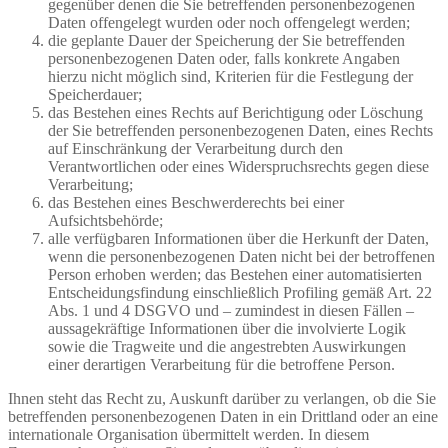
gegenüber denen die Sie betreffenden personenbezogenen
Daten offengelegt wurden oder noch offengelegt werden;
die geplante Dauer der Speicherung der Sie betreffenden
personenbezogenen Daten oder, falls konkrete Angaben
hierzu nicht möglich sind, Kriterien für die Festlegung der
Speicherdauer;
das Bestehen eines Rechts auf Berichtigung oder Löschung
der Sie betreffenden personenbezogenen Daten, eines Rechts
auf Einschränkung der Verarbeitung durch den
Verantwortlichen oder eines Widerspruchsrechts gegen diese
Verarbeitung;
das Bestehen eines Beschwerderechts bei einer
Aufsichtsbehörde;
alle verfügbaren Informationen über die Herkunft der Daten,
wenn die personenbezogenen Daten nicht bei der betroffenen
Person erhoben werden; das Bestehen einer automatisierten
Entscheidungsfindung einschließlich Profiling gemäß Art. 22
Abs. 1 und 4 DSGVO und – zumindest in diesen Fällen –
aussagekräftige Informationen über die involvierte Logik
sowie die Tragweite und die angestrebten Auswirkungen
einer derartigen Verarbeitung für die betroffene Person.
Ihnen steht das Recht zu, Auskunft darüber zu verlangen, ob die Sie
betreffenden personenbezogenen Daten in ein Drittland oder an eine
internationale Organisation übermittelt werden. In diesem